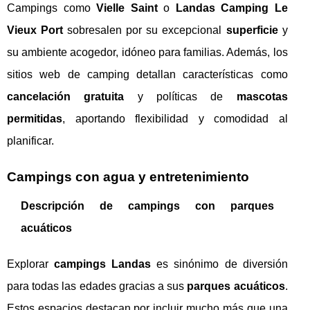
Campings como
Vielle Saint
o
Landas Camping Le
Vieux Port
sobresalen por su excepcional
superficie
y
su ambiente acogedor, idóneo para familias. Además, los
sitios web de camping detallan características como
cancelación gratuita
y políticas de
mascotas
permitidas
, aportando flexibilidad y comodidad al
planificar.
Campings con agua y entretenimiento
Descripción de campings con parques
acuáticos
Explorar
campings Landas
es sinónimo de diversión
para todas las edades gracias a sus
parques acuáticos
.
Estos espacios destacan por incluir mucho más que una