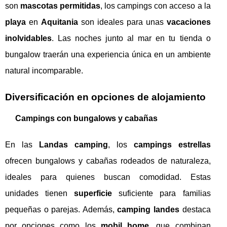
son
mascotas permitidas
, los campings con acceso a la
playa
en
Aquitania
son ideales para unas
vacaciones
inolvidables
. Las noches junto al mar en tu tienda o
bungalow traerán una experiencia única en un ambiente
natural incomparable.
Diversificación en opciones de alojamiento
Campings con bungalows y cabañas
En las
Landas camping
, los
campings estrellas
ofrecen bungalows y cabañas rodeados de naturaleza,
ideales para quienes buscan comodidad. Estas
unidades tienen
superficie
suficiente para familias
pequeñas o parejas. Además,
camping landes
destaca
por opciones como los
mobil home
, que combinan