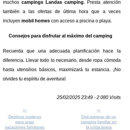
muchos
campings Landas camping
. Presta atención
también a las ofertas de última hora que a veces
incluyen
mobil homes
con acceso a piscina o playa.
Consejos para disfrutar al máximo del camping
Recuerda que una adecuada planificación hace la
diferencia. Llevar todo lo necesario, desde ropa cómoda
hasta utensilios básicos, maximizará tu estancia. ¡No
olvides tu espíritu de aventura!
25/02/2025 23:49 - 2 080 Visits
Destinos costeros
Qué esperar de un
para unas
camping familiar en
vacaciones familiares
la costa brava