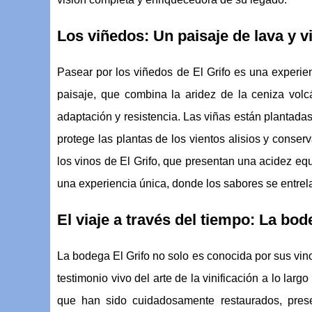
Los viñedos: Un paisaje de lava y v
Pasear por los viñedos de El Grifo es una experie
paisaje, que combina la aridez de la ceniza volcá
adaptación y resistencia. Las viñas están plantad
protege las plantas de los vientos alisios y conser
los vinos de El Grifo, que presentan una acidez equ
una experiencia única, donde los sabores se entrela
El viaje a través del tiempo: La bod
La bodega El Grifo no solo es conocida por sus vino
testimonio vivo del arte de la vinificación a lo largo
que han sido cuidadosamente restaurados, prese