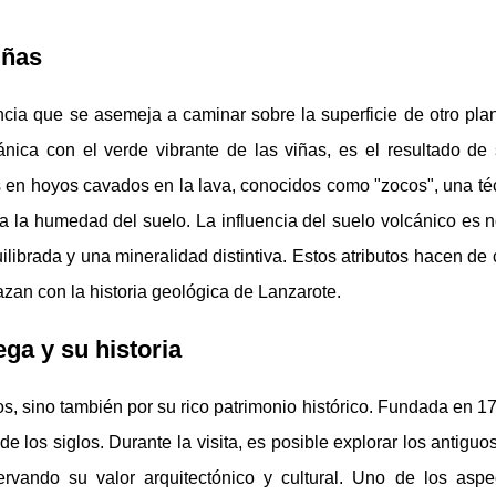
iñas
ncia que se asemeja a caminar sobre la superficie de otro plan
nica con el verde vibrante de las viñas, es el resultado de 
as en hoyos cavados en la lava, conocidos como "zocos", una té
va la humedad del suelo. La influencia del suelo volcánico es 
ilibrada y una mineralidad distintiva. Estos atributos hacen de
zan con la historia geológica de Lanzarote.
ega y su historia
s, sino también por su rico patrimonio histórico. Fundada en 1
 de los siglos. Durante la visita, es posible explorar los antiguos
rvando su valor arquitectónico y cultural. Uno de los asp