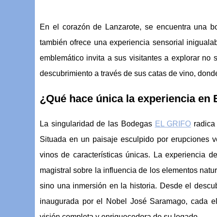
En el corazón de Lanzarote, se encuentra una b
también ofrece una experiencia sensorial inigualab
emblemático invita a sus visitantes a explorar no
descubrimiento a través de sus catas de vino, donde
¿Qué hace única la experiencia en 
La singularidad de las Bodegas
EL GRIFO
radica 
Situada en un paisaje esculpido por erupciones vo
vinos de características únicas. La experiencia d
magistral sobre la influencia de los elementos natura
sino una inmersión en la historia. Desde el descu
inaugurada por el Nobel José Saramago, cada el
visión completa y enriquecedora de su legado.