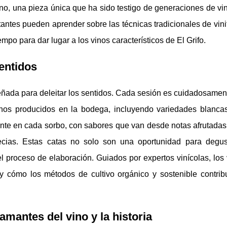
no, una pieza única que ha sido testigo de generaciones de vin
itantes pueden aprender sobre las técnicas tradicionales de vini
o para dar lugar a los vinos característicos de El Grifo.
sentidos
señada para deleitar los sentidos. Cada sesión es cuidadosame
inos producidos en la bodega, incluyendo variedades blancas,
dente en cada sorbo, con sabores que van desde notas afrutadas 
cias. Estas catas no solo son una oportunidad para degus
 proceso de elaboración. Guiados por expertos vinícolas, los 
y cómo los métodos de cultivo orgánico y sostenible contrib
amantes del vino y la historia