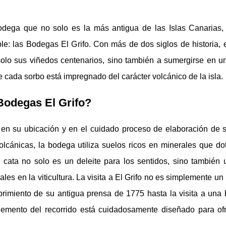
odega que no solo es la más antigua de las Islas Canarias,
le: las Bodegas El Grifo. Con más de dos siglos de historia, 
 solo sus viñedos centenarios, sino también a sumergirse en un
 cada sorbo está impregnado del carácter volcánico de la isla.
Bodegas El Grifo?
en su ubicación y en el cuidado proceso de elaboración de s
lcánicas, la bodega utiliza suelos ricos en minerales que do
e cata no solo es un deleite para los sentidos, sino también 
les en la viticultura. La visita a El Grifo no es simplemente un 
brimiento de su antigua prensa de 1775 hasta la visita a una b
emento del recorrido está cuidadosamente diseñado para of