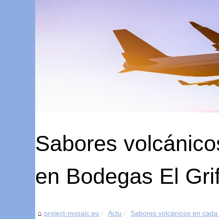
Sabores volcánico
en Bodegas El Gri
project-mosaic.eu
Actu
Sabores volcánicos en cada 