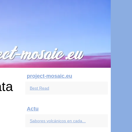
project-mosaic.eu
ata
Best Read
Actu
Sabores volcánicos en cada...