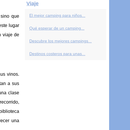
Viaje
El mejor camping para niños...
 sino que
este lugar
Qué esperar de un camping...
 viaje de
Descubre los mejores campings...
Destinos costeros para unas...
us vinos.
tan a sus
una clase
recorrido,
iblioteca
recer una