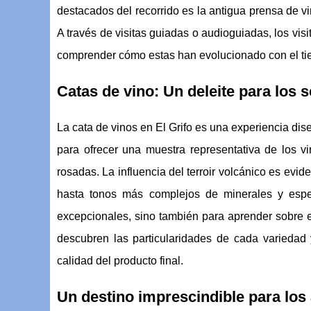
destacados del recorrido es la antigua prensa de vi
A través de visitas guiadas o audioguiadas, los vis
comprender cómo estas han evolucionado con el tiemp
Catas de vino: Un deleite para los 
La cata de vinos en El Grifo es una experiencia di
para ofrecer una muestra representativa de los v
rosadas. La influencia del terroir volcánico es evi
hasta tonos más complejos de minerales y espe
excepcionales, sino también para aprender sobre el
descubren las particularidades de cada variedad 
calidad del producto final.
Un destino imprescindible para los 