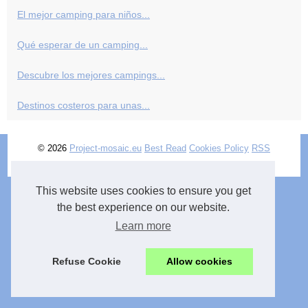
El mejor camping para niños...
Qué esperar de un camping...
Descubre los mejores campings...
Destinos costeros para unas...
© 2026
Project-mosaic.eu
Best Read
Cookies Policy
RSS
en
This website uses cookies to ensure you get
the best experience on our website.
Learn more
Refuse Cookie
Allow cookies