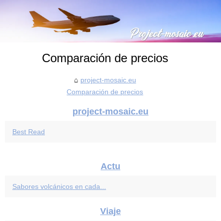
Comparación de precios
project-mosaic.eu
Comparación de precios
project-mosaic.eu
Best Read
Actu
Sabores volcánicos en cada...
Viaje